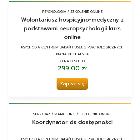
PSYCHOLOGIA / SZKOLENIE ONLINE
Wolontariusz hospicyjno-medyczny z
podstawami neuropsychologii kurs
online
PSYCHODIA CENTRUM BADAŃ I USŁUG PSYCHOLOGICZNYCH
DIANA PUCHALSKA
CENA BRUTTO
299,00 zł
Zapisz się
SPRZEDAŻ / MARKETING / SZKOLENIE ONLINE
Koordynator ds dostępności
PSYCHODIA CENTRUM BADAŃ I USŁUG PSYCHOLOGICZNYCH