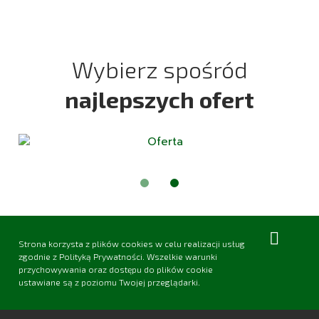
Wybierz spośród
najlepszych ofert
Strona korzysta z plików
cookies
w celu realizacji usług
zgodnie z Polityką Prywatności. Wszelkie warunki
przychowywania oraz dostępu do plików cookie
ustawiane są z poziomu Twojej przeglądarki.