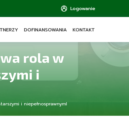
Logowanie
TNERZY
DOFINANSOWANIA
KONTAKT
owa rola w
zymi i
tarszymi i niepełnosprawnymI