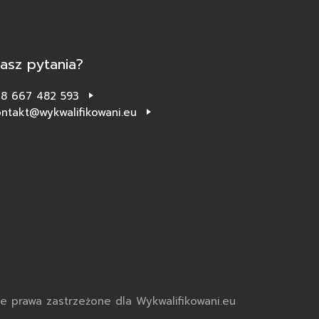
asz pytania?
48 667 482 593
ntakt@wykwalifikowani.eu
e prawa zastrzeżone dla Wykwalifikowani.eu