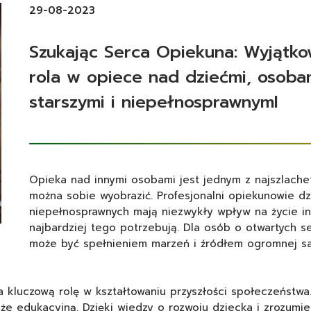
29-08-2023
Szukając Serca Opiekuna: Wyjątk
rola w opiece nad dziećmi, osoba
starszymi i niepełnosprawnymI
Opieka nad innymi osobami jest jednym z najszlachet
można sobie wyobrazić. Profesjonalni opiekunowie dz
niepełnosprawnych mają niezwykły wpływ na życie inn
najbardziej tego potrzebują. Dla osób o otwartych s
może być spełnieniem marzeń i źródłem ogromnej sat
 kluczową rolę w kształtowaniu przyszłości społeczeństwa.
akże edukacyjną. Dzięki wiedzy o rozwoju dziecka i zrozumi