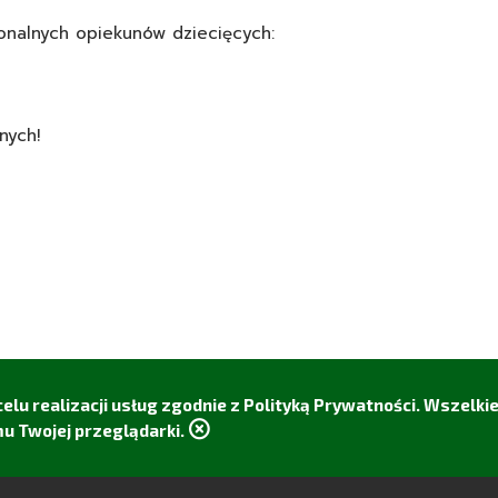
onalnych opiekunów dziecięcych:
nych!
elu realizacji usług zgodnie z Polityką Prywatności. Wszelk
u Twojej przeglądarki.