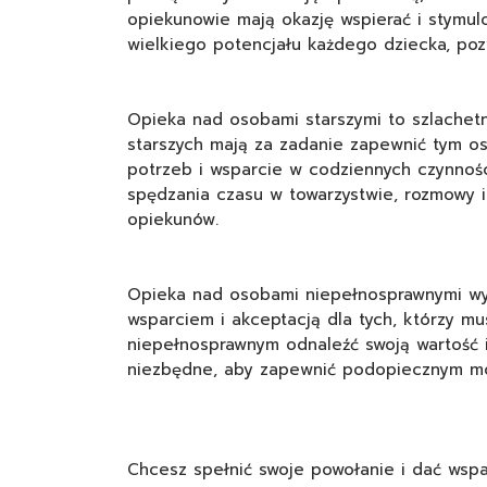
opiekunowie mają okazję wspierać i stymulo
wielkiego potencjału każdego dziecka, poz
Opieka nad osobami starszymi to szlachetn
starszych mają za zadanie zapewnić tym os
potrzeb i wsparcie w codziennych czynności
spędzania czasu w towarzystwie, rozmowy 
opiekunów.
Opieka nad osobami niepełnosprawnymi wym
wsparciem i akceptacją dla tych, którzy m
niepełnosprawnym odnaleźć swoją wartość i
niezbędne, aby zapewnić podopiecznym moż
Chcesz spełnić swoje powołanie i dać wspa