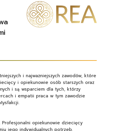
owa
mi
niejszych i najważniejszych zawodów, które
iecięcy i opiekunowie osób starszych oraz
ych i są wsparciem dla tych, którzy
ercach i empatii praca w tym zawodzie
ysfakcji.
 Profesjonalni opiekunowie dziecięcy
eniu jego indywidualnych potrzeb,