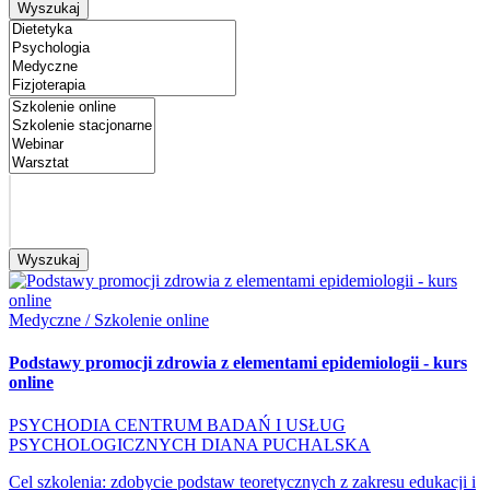
Wyszukaj
Wyszukaj
Medyczne / Szkolenie online
Podstawy promocji zdrowia z elementami epidemiologii - kurs
online
PSYCHODIA CENTRUM BADAŃ I USŁUG
PSYCHOLOGICZNYCH DIANA PUCHALSKA
Cel szkolenia: zdobycie podstaw teoretycznych z zakresu edukacji i