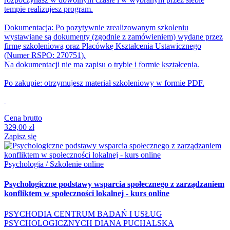
tempie realizujesz program.
Dokumentacja: Po pozytywnie zrealizowanym szkoleniu
wystawiane są dokumenty (zgodnie z zamówieniem) wydane przez
firmę szkoleniową oraz Placówkę Kształcenia Ustawicznego
(Numer RSPO: 270751).
Na dokumentacji nie ma zapisu o trybie i formie kształcenia.
Po zakupie: otrzymujesz materiał szkoleniowy w formie PDF.
Cena brutto
329,00 zł
Zapisz się
Psychologia / Szkolenie online
Psychologiczne podstawy wsparcia społecznego z zarządzaniem
konfliktem w społeczności lokalnej - kurs online
PSYCHODIA CENTRUM BADAŃ I USŁUG
PSYCHOLOGICZNYCH DIANA PUCHALSKA