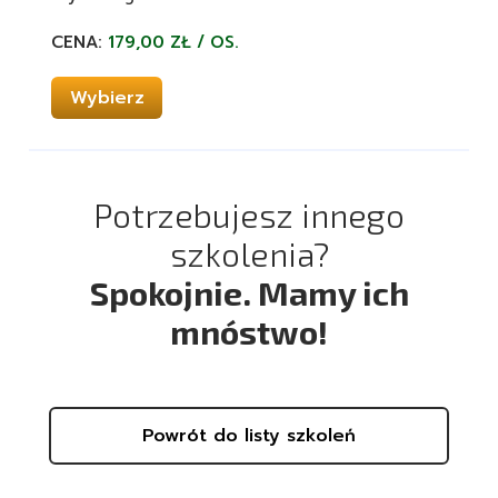
CENA:
179,00 ZŁ / OS.
Wybierz
Potrzebujesz innego
szkolenia?
Spokojnie. Mamy ich
mnóstwo!
Powrót do listy szkoleń