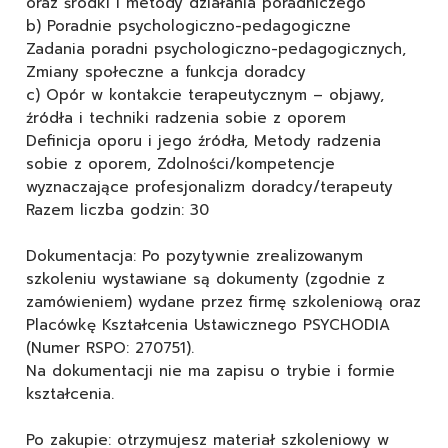
oraz środki i metody działania poradniczego
b) Poradnie psychologiczno-pedagogiczne
Zadania poradni psychologiczno-pedagogicznych,
Zmiany społeczne a funkcja doradcy
c) Opór w kontakcie terapeutycznym – objawy,
źródła i techniki radzenia sobie z oporem
Definicja oporu i jego źródła, Metody radzenia
sobie z oporem, Zdolności/kompetencje
wyznaczające profesjonalizm doradcy/terapeuty
Razem liczba godzin: 30
Dokumentacja: Po pozytywnie zrealizowanym
szkoleniu wystawiane są dokumenty (zgodnie z
zamówieniem) wydane przez firmę szkoleniową oraz
Placówkę Kształcenia Ustawicznego PSYCHODIA
(Numer RSPO: 270751).
Na dokumentacji nie ma zapisu o trybie i formie
kształcenia.
Po zakupie: otrzymujesz materiał szkoleniowy w