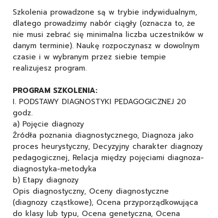
Szkolenia prowadzone są w trybie indywidualnym,
dlatego prowadzimy nabór ciągły (oznacza to, że
nie musi zebrać się minimalna liczba uczestników w
danym terminie). Naukę rozpoczynasz w dowolnym
czasie i w wybranym przez siebie tempie
realizujesz program.
PROGRAM SZKOLENIA:
I. PODSTAWY DIAGNOSTYKI PEDAGOGICZNEJ 20
godz.
a) Pojęcie diagnozy
Źródła poznania diagnostycznego, Diagnoza jako
proces heurystyczny, Decyzyjny charakter diagnozy
pedagogicznej, Relacja między pojęciami diagnoza-
diagnostyka-metodyka
b) Etapy diagnozy
Opis diagnostyczny, Oceny diagnostyczne
(diagnozy cząstkowe), Ocena przyporządkowująca
do klasy lub typu, Ocena genetyczna, Ocena