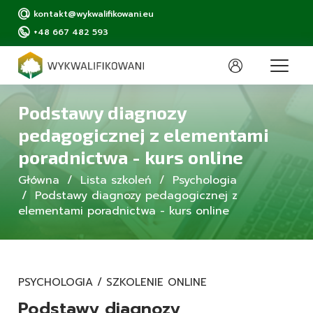
kontakt@wykwalifikowani.eu
+48 667 482 593
Podstawy diagnozy
pedagogicznej z elementami
poradnictwa - kurs online
Główna
Lista szkoleń
Psychologia
Podstawy diagnozy pedagogicznej z
elementami poradnictwa - kurs online
PSYCHOLOGIA / SZKOLENIE ONLINE
Podstawy diagnozy